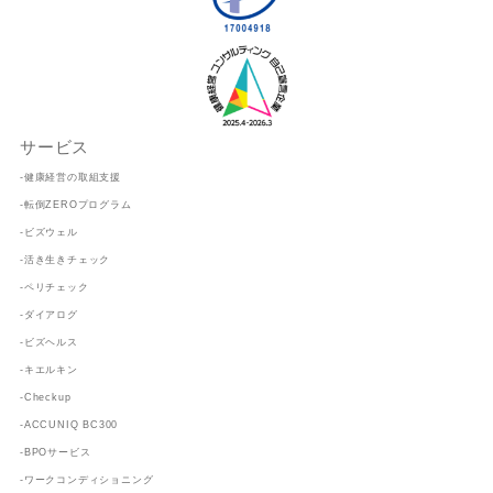
サービス
-健康経営の取組支援
-転倒ZEROプログラム
-ビズウェル
-活き生きチェック
-ペリチェック
-ダイアログ
-ビズヘルス
-キエルキン
-Checkup
-ACCUNIQ BC300
-BPOサービス
-ワークコンディショニング