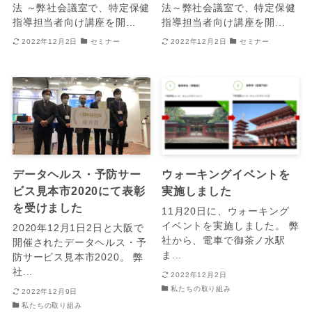
法​​ ～弊社会議室で、特定保健
法​​～弊社会議室で、特定保健
指導担当者向け講座を開...
指導担当者向け講座を開...
2022年12月2日
セミナー
2022年12月2日
セミナー
データヘルス・予防サー
ウォーキングイベントを
ビス見本市2020にて表彰
実施しました
を受けました
11月20日に、ウォーキング
イベントを実施しました。 弊
2020年12月1日2日と大阪で
社から、電車で御茶ノ水駅
開催されたデータヘルス・予
ま...
防サービス見本市2020。 弊
社...
2022年12月2日
私たちの取り組み
2022年12月9日
私たちの取り組み