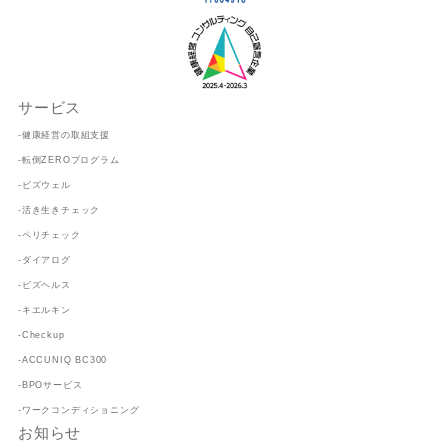
サービス
-健康経営の取組支援
-転倒ZEROプログラム
-ビズウェル
-活き生きチェック
-ペリチェック
-ダイアログ
-ビズヘルス
-キエルキン
-Checkup
-ACCUNIQ BC300
-BPOサービス
-ワークコンディショニング
お知らせ