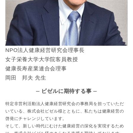
NPO法人健康経営研究会理事長
女子栄養大学大学院客員教授
健康長寿産業連合会理事
岡田 邦夫 先生
ビゼルに期待する事
ー
ー
特定非営利活動法人健康経営研究会の事務局を担っていただ
いている、株式会社ビゼル様とともに、私たちは健康経営の
啓発にチャレンジしています。
そして、新しい時代にむけた健康経営の深化を実現するため