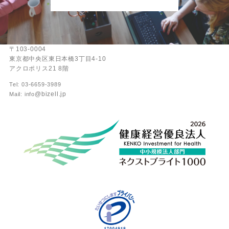
〒103-0004
東京都中央区東日本橋3丁目4-10
アクロポリス21 8階
Tel: 03-6659-3989
@bizell.jp
Mail: info