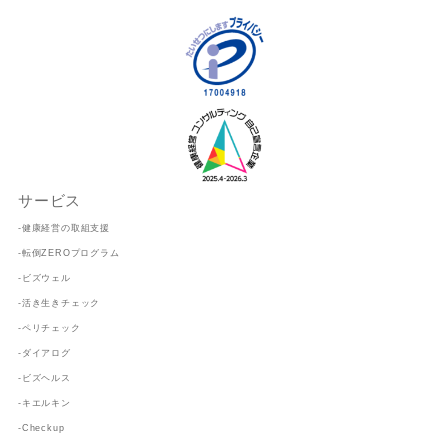
サービス
-健康経営の取組支援
-転倒ZEROプログラム
-ビズウェル
-活き生きチェック
-ペリチェック
-ダイアログ
-ビズヘルス
-キエルキン
-Checkup