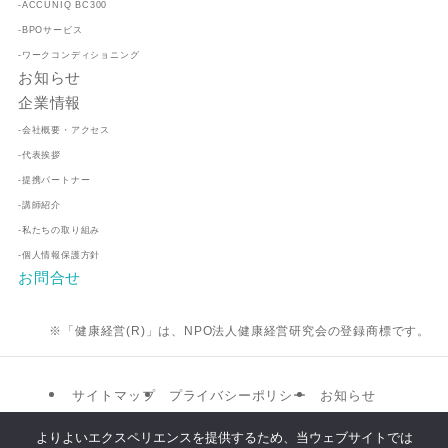
-ACCUNIQ BC300
-BPOサービス
-ワークコンディショニング
お知らせ
企業情報
-会社概要・アクセス
-代表挨拶
-提携パートナー
-講師紹介
-私たちの取り組み
-個人情報保護方針
お問合せ
※「健康経営(R)」は、NPO法人健康経営研究会の登録商標です。
サイトマップ
プライバシーポリシー
お知らせ
提携パートナー
企業情報
お問合せ
よりよいエクスペリエンスを提供するため、当ウェブサイトでは