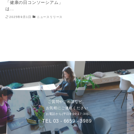
「健康の日コンソーシアム」
は...
2025年9月1日
ニュースリリース
ご質問やご相談など、
お気軽にご連絡ください
お電話から(平日9:00-17:30)
TEL 03 - 6659 - 3989