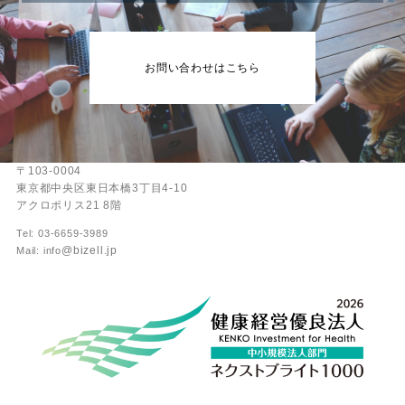
お問い合わせはこちら
〒103-0004
東京都中央区東日本橋3丁目4-10
アクロポリス21 8階
Tel: 03-6659-3989
@bizell.jp
Mail: info