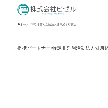
ホーム
特定非営利活動法人健康経営研究会
提携パートナー/特定非営利活動法人健康