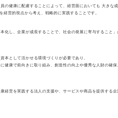
員の健康に配慮することによって、経営面においても 大きな
”を経営的視点から考え、戦略的に実践することです。
資本化し、企業が成長することで、社会の発展に寄与すること」
を資本として活かせる環境づくりが必要であり、
共に健康で前向きに取り組み、創造性の向上や優秀な人財の確保
。
健康経営を実践する法人の支援や、サービスや商品を提供する企