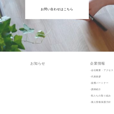
お問い合わせはこちら
お知らせ
企業情報
-会社概要・アクセス
-代表挨拶
-提携パートナー
-講師紹介
-私たちの取り組み
-個人情報保護方針