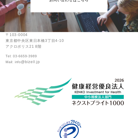
〒103-0004
東京都中央区東日本橋3丁目4-10
アクロポリス21 8階
Tel: 03-6659-3989
@bizell.jp
Mail: info