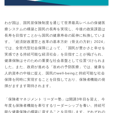
わが国は、国民皆保険制度を通じて世界最高レベルの保健医
療システムの構築と国民の長寿を実現し、今後の政策課題は
長寿を目指すことから国民の健康寿命の延伸に転換していま
す。「経済財政運営と改革の基本方針（骨太の方針）2024」
では、全世代型社会保障によって、「国民が豊かさと幸せを
実感できる持続可能な経済社会」を目指すことが掲げられ、
健康保険はそのための重要な社会基盤として位置づけられま
した。また、政府が進める「攻めの予防医療」では、健康を
人的資本の中核に捉え、国民のwell-beingと持続可能な社会
保障を同時に実現することを目指しており、保険者機能の発
揮がますます期待されます。
「保険者マネジメント リーダー塾」は開講3年目を迎え、今
年度も保険者機能を牽引するリーダーシップを養い、持続可
能な健康保険の構築に資することを目指します。それぞれの