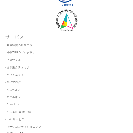
サービス
-健康経営の取組支援
-転倒ZEROプログラム
-ビズウェル
-活き生きチェック
-ペリチェック
-ダイアログ
-ビズヘルス
-キエルキン
-Checkup
-ACCUNIQ BC300
-BPOサービス
-ワークコンディショニング