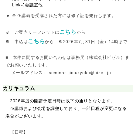
Link-J会議室他
全26講義を受講された方には修了証を発行します。
こちら
※ ご案内リーフレットは
から
こちら
※ 申込は
から ※2026年7月31日（金）14時まで
■ 本件に関するお問い合わせは事務局（株式会社ビゼル）ま
でお願いいたします。
メールアドレス： seminar_jimukyoku@bizell.jp
カリキュラム
2026年度の開講予定日時は以下の通りとなります。
※講師および会場を調整しており、一部日程が変更になる
場合がございます。
【日程】