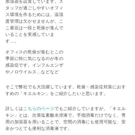
加湿器を設置しています。ス
タッフが過ごしやすいオフィ
ス環境を作るためには、温湿
度管理は欠かせませんが、こ
こ最近は一段と乾燥が進んで
いることを実感していま
す…。
オフィスの乾燥が進むとこの
季節に特に気になるのが冬の
感染症です。インフルエンザ
やノロウイルス…などなど
そこで弊社でも大活躍しています、乾燥・感染症対策におす
すめの「キエルキン」をご紹介したいと思います。
詳しくは
こちらのページ
でもご紹介していますが、「キエル
キン」とは、次亜塩素酸水溶液で、手指消毒だけでなく、専
用の加湿器を用いることで、空間の消毒にも使用可能な、安
全かつとても便利な消毒液です。