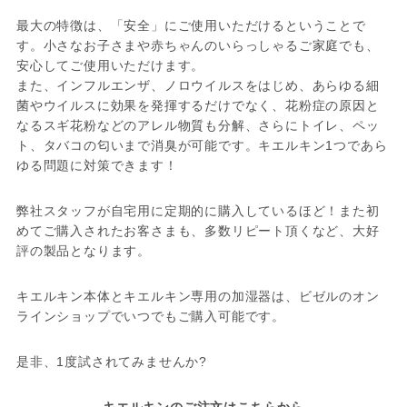
最大の特徴は、「安全」にご使用いただけるということで
す。小さなお子さまや赤ちゃんのいらっしゃるご家庭でも、
安心してご使用いただけます。
また、インフルエンザ、ノロウイルスをはじめ、あらゆる細
菌やウイルスに効果を発揮するだけでなく、花粉症の原因と
なるスギ花粉などのアレル物質も分解、さらにトイレ、ペッ
ト、タバコの匂いまで消臭が可能です。キエルキン1つであら
ゆる問題に対策できます！
弊社スタッフが自宅用に定期的に購入しているほど！また初
めてご購入されたお客さまも、多数リピート頂くなど、大好
評の製品となります。
キエルキン本体とキエルキン専用の加湿器は、ビゼルのオン
ラインショップでいつでもご購入可能です。
是非、1度試されてみませんか?