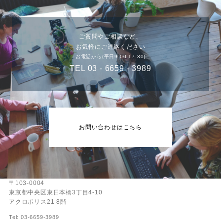
ご質問やご相談など、
お気軽にご連絡ください
お電話から(平日9:00-17:30)
TEL 03 - 6659 - 3989
お問い合わせはこちら
〒103-0004
東京都中央区東日本橋3丁目4-10
アクロポリス21 8階
Tel: 03-6659-3989