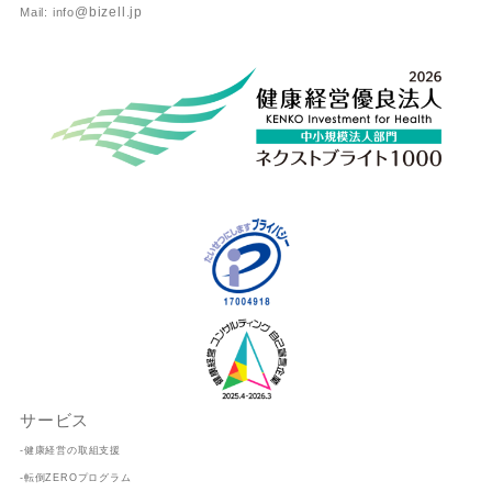
@bizell.jp
Mail: info
サービス
-健康経営の取組支援
-転倒ZEROプログラム