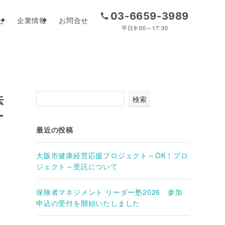
03-6659-3989
せ
企業情報
お問合せ
平日9:00～17:30
法
検索
ー
最近の投稿
大阪市健康経営応援プロジェクト～OK！プロ
ジェクト～受託について
保険者マネジメント リーダー塾2026 参加
申込の受付を開始いたしました