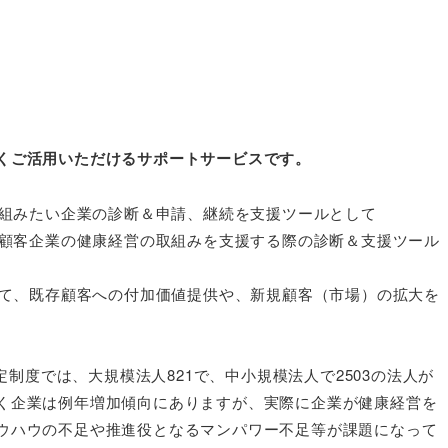
くご活用いただけるサポートサービスです。
取組みたい企業の診断＆申請、継続を支援ツールとして

、顧客企業の健康経営の取組みを支援する際の診断＆支援ツール
せて、既存顧客への付加価値提供や、新規顧客（市場）の拡大を
定制度では、大規模法人821で、中小規模法人で2503の法人が
く企業は例年増加傾向にありますが、実際に企業が健康経営を
ウハウの不足や推進役となるマンパワー不足等が課題になって