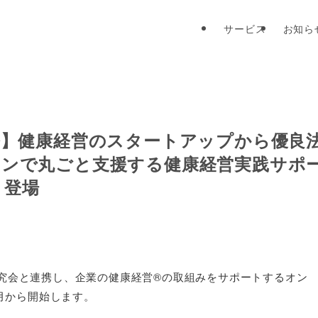
サービス
お知ら
修】健康経営のスタートアップから優良
インで丸ごと支援する健康経営実践サポ
」登場
究会と連携し、企業の健康経営®の取組みをサポートするオン
4月から開始します。