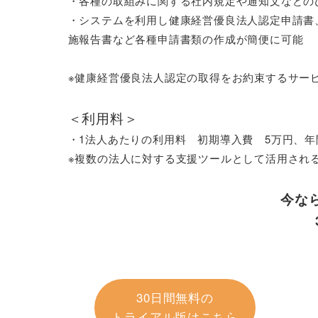
・各種の取組みに関する社内規定や通知文などの
・システムを利用し健康経営優良法人認定申請書
施報告書など各種申請書類の作成が簡便に可能

※健康経営優良法人認定の取得をお約束するサービ
＜利用料＞
・1法人あたりの利用料　初期導入費　5万円、年間
※複数の法人に対する支援ツールとして活用され
今な
30日間無料の
トライアル版はこちら