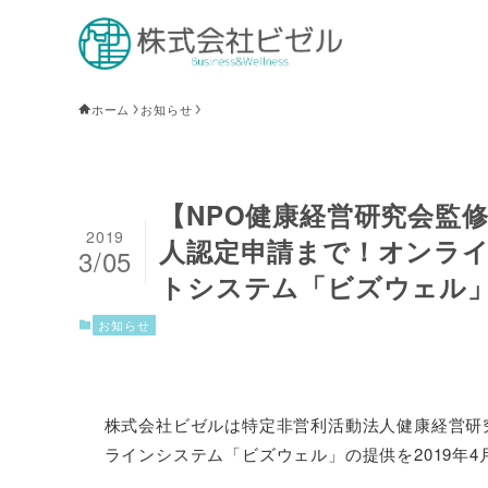
ホーム
お知らせ
【NPO健康経営研究会監
2019
人認定申請まで！オンラ
3/05
トシステム「ビズウェル
お知らせ
株式会社ビゼルは特定非営利活動法人健康経営研
ラインシステム「ビズウェル」の提供を2019年