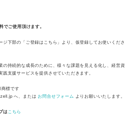
無料でご使用頂けます。
ージ下部の「ご登録はこちら」より、仮登録してお使いくださ
業の持続的な成長のために、様々な課題を見える化し、経営資
実践支援サービスを提供させていただきます。

商標です

ll.jp へ、または 
お問合せフォーム
 よりお願いいたします。

プは
こちら