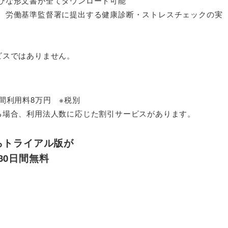
ひな形文書が全てダウンロード可能

、労働基準監督署に提出する健康診断・ストレスチェックの実
スではありません。

利用料8万円　※税別

る場合、利用法人数に応じた割引サービスがあります。
らトライアル版が
30日間無料